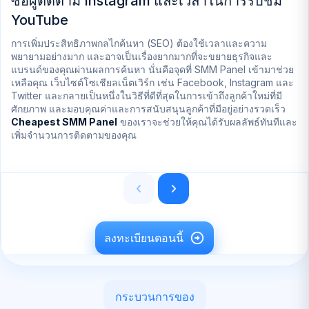
ซื้อผู้ติดตาม Instagram และเวลาในการรับชม
เ
YouTube
โ
การเพิ่มประสิทธิภาพกลไกค้นหา (SEO) ต้องใช้เวลาและความ
กา
พยายามอย่างมาก และอาจเป็นเรื่องยากมากที่จะขยายธุรกิจและ
เว
แบรนด์ของคุณผ่านผลการค้นหา นั่นคือจุดที่ SMM Panel เข้ามาช่วย
ที
เหลือคุณ เว็บไซต์โซเชียลเน็ตเวิร์ก เช่น Facebook, Instagram และ
กร
Twitter และกลายเป็นหนึ่งในวิธีที่ดีที่สุดในการเข้าถึงลูกค้าใหม่ที่มี
ชม
ศักยภาพ และมอบคุณค่าและการสนับสนุนลูกค้าที่มีอยู่อย่างรวดเร็ว
เด
Cheapest SMM Panel
ของเราจะช่วยให้คุณได้รับผลลัพธ์ทันทีและ
เพิ่มจำนวนการติดตามของคุณ
ลงทะเบียนตอนนี้
กระบวนการของ