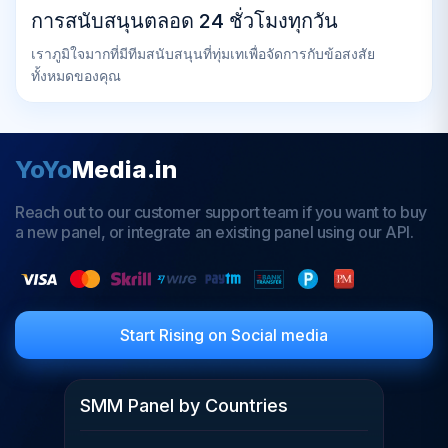
การสนับสนุนตลอด 24 ชั่วโมงทุกวัน
เราภูมิใจมากที่มีทีมสนับสนุนที่ทุ่มเทเพื่อจัดการกับข้อสงสัย
ทั้งหมดของคุณ
YoYo
Media.in
Reach out to our customer support team if you want to buy
a new panel, or integrate an existing panel using our API.
Start Rising on Social media
SMM Panel by Countries