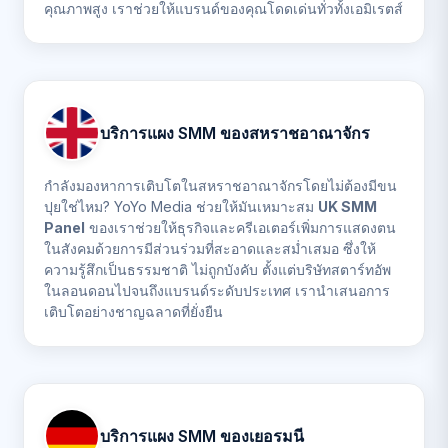
คุณภาพสูง เราช่วยให้แบรนด์ของคุณโดดเด่นทั่วทั้งเอมิเรตส์
บริการแผง SMM ของสหราชอาณาจักร
กำลังมองหาการเติบโตในสหราชอาณาจักรโดยไม่ต้องมีขน
ปุยใช่ไหม? YoYo Media ช่วยให้มันเหมาะสม
UK SMM
Panel
ของเราช่วยให้ธุรกิจและครีเอเตอร์เพิ่มการแสดงตน
ในสังคมด้วยการมีส่วนร่วมที่สะอาดและสม่ำเสมอ ซึ่งให้
ความรู้สึกเป็นธรรมชาติ ไม่ถูกบังคับ ตั้งแต่บริษัทสตาร์ทอัพ
ในลอนดอนไปจนถึงแบรนด์ระดับประเทศ เรานำเสนอการ
เติบโตอย่างชาญฉลาดที่ยั่งยืน
บริการแผง SMM ของเยอรมนี