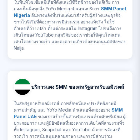
ในพื้นที่โซเชียลมีเดียที่ดังและมีชีวิตชีวาของไนจีเรีย การ
มองเห็นคือทุกสิ่ง YoYo Media นำเสนอบริการ
SMM Panel
Nigeria
อันทรงพลังที่ปรับแต่งมาสำหรับผู้สร้างและธุรกิจ
ชาวไนจีเรียที่ต้องการการมีส่วนร่วมอย่างแท้จริง ไม่ใช่
ตัวเลขที่ว่างเปล่า ตั้งแต่กระแสใน Instagram ไปจนถึงการ
เติบโตของ YouTube กลุ่มวิจัยของเราช่วยให้คุณโดดเด่น
เติบโตอย่างรวดเร็ว และคงความเกี่ยวข้องบนถนนดิจิทัลของ
Naija
บริการแผง SMM ของสหรัฐอาหรับเอมิเรตส์
ในสหรัฐอาหรับเอมิเรตส์ ภาพลักษณ์และประสิทธิภาพมี
ความสำคัญ และ YoYo Media นำเสนอทั้งสองอย่าง
SMM
Panel UAE
ของเราสร้างขึ้นสำหรับแบรนด์ระดับพรีเมียม ผู้
ประกอบการ และผู้มีอิทธิพลที่มองหาการเติบโตที่สวยงามทั่ว
ทั้ง Instagram, Snapchat และ YouTube ด้วยการจัดส่งที่
รวดเร็ว การสนับสนุนหลายภาษา และการมีส่วนร่วม