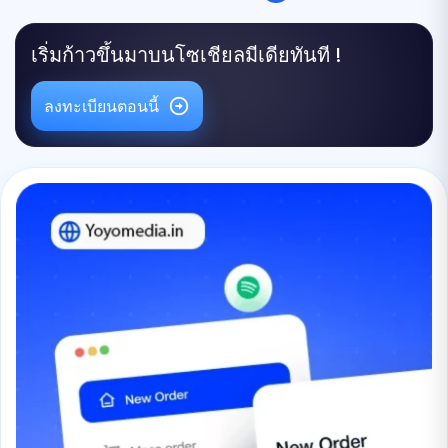
เริ่มก้าวขึ้นมาบนโซเชียลมีเดียทันที !
ลงทะเบียนตอนนี้