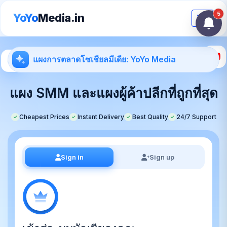
5
YoYo
Media.in
Toggle
แผงการตลาดโซเชียลมีเดีย: YoYo Media
แผง SMM และแผงผู้ค้าปลีกที่ถูกที่สุด
Cheapest Prices
Instant Delivery
Best Quality
24/7 Support
✓
✓
✓
✓
Sign in
Sign up