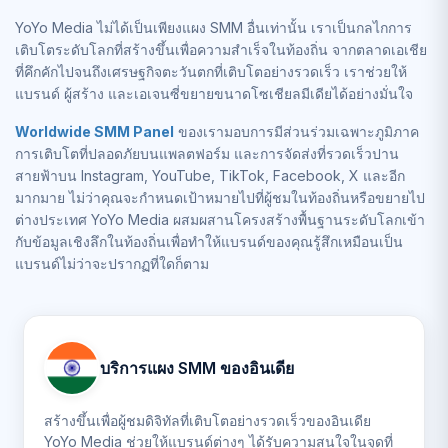
YoYo Media ไม่ได้เป็นเพียงแผง SMM อื่นเท่านั้น เราเป็นกลไกการ
เติบโตระดับโลกที่สร้างขึ้นเพื่อความสำเร็จในท้องถิ่น จากตลาดเอเชีย
ที่คึกคักไปจนถึงเศรษฐกิจตะวันตกที่เติบโตอย่างรวดเร็ว เราช่วยให้
แบรนด์ ผู้สร้าง และเอเจนซี่ขยายขนาดโซเชียลมีเดียได้อย่างมั่นใจ
Worldwide SMM Panel
ของเรามอบการมีส่วนร่วมเฉพาะภูมิภาค
การเติบโตที่ปลอดภัยบนแพลตฟอร์ม และการจัดส่งที่รวดเร็วปาน
สายฟ้าบน Instagram, YouTube, TikTok, Facebook, X และอีก
มากมาย ไม่ว่าคุณจะกำหนดเป้าหมายไปที่ผู้ชมในท้องถิ่นหรือขยายไป
ต่างประเทศ YoYo Media ผสมผสานโครงสร้างพื้นฐานระดับโลกเข้า
กับข้อมูลเชิงลึกในท้องถิ่นเพื่อทำให้แบรนด์ของคุณรู้สึกเหมือนเป็น
แบรนด์ไม่ว่าจะปรากฏที่ใดก็ตาม
บริการแผง SMM ของอินเดีย
สร้างขึ้นเพื่อผู้ชมดิจิทัลที่เติบโตอย่างรวดเร็วของอินเดีย
YoYo Media ช่วยให้แบรนด์ต่างๆ ได้รับความสนใจในจุดที่