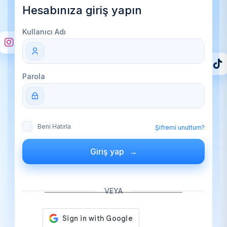
Hesabınıza giriş yapın
Kullanıcı Adı
Parola
Beni Hatırla
Şifremi unuttum?
Giriş yap
VEYA