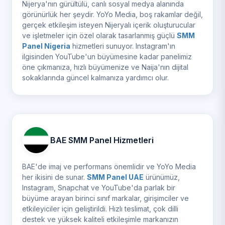
Nijerya'nın gürültülü, canlı sosyal medya alanında
görünürlük her şeydir. YoYo Media, boş rakamlar değil,
gerçek etkileşim isteyen Nijeryalı içerik oluşturucular
ve işletmeler için özel olarak tasarlanmış güçlü
SMM
Panel Nigeria
hizmetleri sunuyor. Instagram'ın
ilgisinden YouTube'un büyümesine kadar panelimiz
öne çıkmanıza, hızlı büyümenize ve Naija'nın dijital
sokaklarında güncel kalmanıza yardımcı olur.
BAE SMM Panel Hizmetleri
BAE'de imaj ve performans önemlidir ve YoYo Media
her ikisini de sunar.
SMM Panel UAE
ürünümüz,
Instagram, Snapchat ve YouTube'da parlak bir
büyüme arayan birinci sınıf markalar, girişimciler ve
etkileyiciler için geliştirildi. Hızlı teslimat, çok dilli
destek ve yüksek kaliteli etkileşimle markanızın