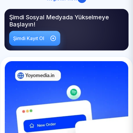
Şimdi Sosyal Medyada Yükselmeye
Başlayın!
Şimdi Kayıt Ol