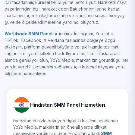
için tasarlanmış küresel bir büyüme motoruyuz. Hareketli Asya
pazarlarından hızlı hareket eden Batı ekonomilerine kadar
markaların, içerik oluşturucuların ve ajansların sosyal medyayı
güvenle ölçeklendirmelerine yardımcı oluyoruz.
Worldwide SMM Panel
ürünümüz Instagram, YouTube,
TikTok, Facebook, X ve daha fazlasında bölgeye özgü
etkileşim, platform güvenli büyüme ve ışık hızında teslimat
sağlar. İster yerel kitleleri hedefliyor olun, ister uluslararası
alanda genişliyor olun, YoYo Media, markanızın göründüğü her
yerde yerel hissetmesini sağlamak için küresel altyapıyı yerel
bilgilerle harmanlıyor.
Hindistan SMM Panel Hizmetleri
Hindistan'ın hızla büyüyen dijital kitlesi için tasarlanan
YoYo Media, markaların en önemli yerde dikkat
çekmesine yardımcı oluyor. Hindistan odaklı
SMM