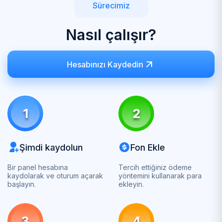
Sürecimiz
Nasıl çalışır?
Hesabınızı Kaydedin
1
2
Şimdi kaydolun
Fon Ekle
Bir panel hesabına
Tercih ettiğiniz ödeme
kaydolarak ve oturum açarak
yöntemini kullanarak para
başlayın.
ekleyin.
3
4