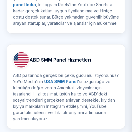
panel India
, Instagram Reels'tan YouTube Shorts'a
kadar gerçek katılım, uygun fiyatlandırma ve Hintçe
dostu destek sunar. Bütçe yakmadan güvenilir büyüme
arayan startuplar, yaratıcılar ve ajanslar için mükemmel.
ABD SMM Panel Hizmetleri
ABD pazarında gerçek bir çekiş gücü mü istiyorsunuz?
YoYo Media'nın
USA SMM Panel
'si özgünlüğe ve
tutarlılığa değer veren Amerikalı izleyiciler için
tasarlandı. Hızlı teslimat, üstün kalite ve ABD'deki
sosyal trendleri gerçekten anlayan destekle, kıyıdan
kıyıya markaların Instagram etkileşimini, YouTube
görüntülemelerini ve TikTok erişimini artırmasına
yardımcı oluyoruz.