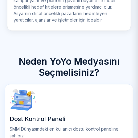
kampanyalar ve platform güvenli büyüme ile mobil
öncelikli hedef kitlelere erişmesine yardımcı olur.
Asya'nın dijital öncelikli pazarlarını hedefleyen
yaratıcılar, ajanslar ve işletmeler için idealdir.
Neden YoYo Medyasını
Seçmelisiniz?
Dost Kontrol Paneli
SMM Dünyasındaki en kullanıcı dostu kontrol paneline
sahibiz!